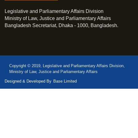
Legislative and Parliamentary Affairs Division
Ministry of Law, Justice and Parliamentary Affairs
Bangladesh Secretariat, Dhaka - 1000, Bangladesh.
Copyright © 2019, Legislative and Parliamentary Affairs Division,
Ministry of Law, Justice and Parliamentary Affairs
Designed & Developed By
Base Limited