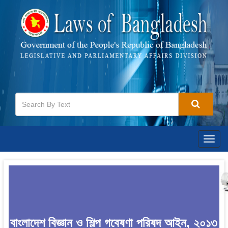
Togg
navig
বাংলাদেশ বিজ্ঞান ও শিল্প গবেষণা পরিষদ আইন, ২০১৩