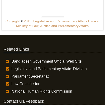
Copyright
©
2019, Legislative and Parliamentary Affairs Division
Ministry of Law, Justice and Parliamentary Affairs
Related Links
Bangladesh Government Official Web Site
Legislative and Parliamentary Affairs Division
Parliament Secretariat
Law Commission
National Human Rights Commission
Contact Us/Feedback