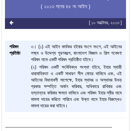
( ২০১৩ সনের ৪৫ নং আইন )
[ ১০ অক্টোবর, ২০১৩ ]
পরিষদ
৩। (১) এই আইন কার্যকর হইবার সংগে সংগে, এই আইনের
প্রতিষ্ঠা
লক্ষ্য ও উদ্দেশ্য পূরণকল্পে, বাংলাদেশ বিজ্ঞান ও শিল্প গবেষণা
পরিষদ নামে একটি পরিষদ প্রতিষ্ঠিত হইবে।
(২) পরিষদ একটি সংবিধিবদ্ধ সংস্থা হইবে, ইহার স্থায়ী
ধারাবাহিকতা ও একটি সাধারণ সীল মোহর থাকিবে এবং, এই
আইনের বিধানাবলী সাপেক্ষে, ইহার স্থাবর ও অস্থাবর উভয়
প্রকার সম্পত্তি অর্জন করিবার, অধিকারে রাখিবার এবং
হস্তান্তর করিবার ক্ষমতা থাকিবে এবং পরিষদ ইহার স্বীয় নামে
মামলা দায়ের করিতে পারিবে এবং উক্ত নামে ইহার বিরুদ্ধেও
মামলা দায়ের করা যাইবে।