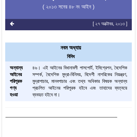
( ২০১৩ সনের ৪৮ নং আইন )
[ ২৭ অক্টোবর, ২০১৩ ]
নবম অধ্যায়
বিবিধ
অন্যান্য
৪৬। এই আইনের বিধানাবলী পাসপোর্ট, ইমিগ্রেশন, বৈদেশিক
আইনের
সম্পর্ক, বৈদেশিক মুদ্রা-বিনিময়, বিদেশী নাগরিকের নিয়ন্ত্রণ,
পরিপূরক
মুদ্রাপাচার, মানবপাচার এবং তথ্য অধিকার বিষয়ক অন্যান্য
গণ্য
প্রচলিত আইনের পরিপূরক হইবে এবং তাহাদের ব্যত্যয়ে
হওয়া
ব্যবহৃত হইবে না।