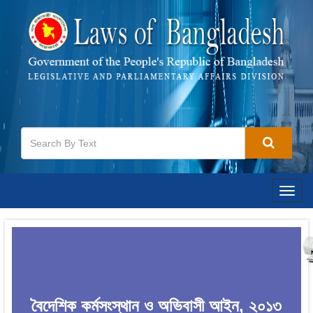
Togg
navig
বৈদেশিক কর্মসংস্থান ও অভিবাসী আইন, ২০১৩