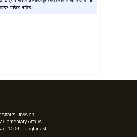
ের অধীন অপরাধসমূহ মেট্রোপলিটন ম্যাজিস্ট্রেট বা
ন্ড আরোপ করিতে পারিবে।
 Affairs Division
arliamentary Affairs
ka - 1000, Bangladesh.