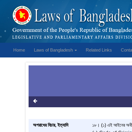
Home
Laws of Bangladesh
Related Links
Conta
অপরাধের বিচার, ইত্যাদি
১৮। (১) এই আইনের অধ