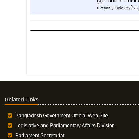
(২) Code of Criminal
ক্ষেত্রমত, প্রথম শ্রেণীর জ
Related Links
Bangladesh Government Official Web Site
Legislative and Parliamentary Affairs Division
Parliament Secretariat