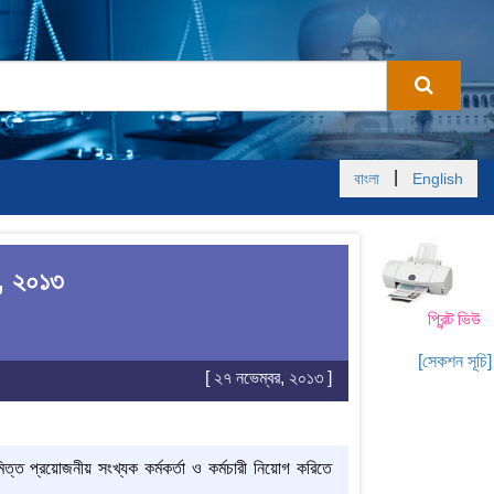
|
বাংলা
English
ইন, ২০১৩
প্রিন্ট ভিউ
[সেকশন সূচি]
[ ২৭ নভেম্বর, ২০১৩ ]
মিত্ত প্রয়োজনীয় সংখ্যক কর্মকর্তা ও কর্মচারী নিয়োগ করিতে