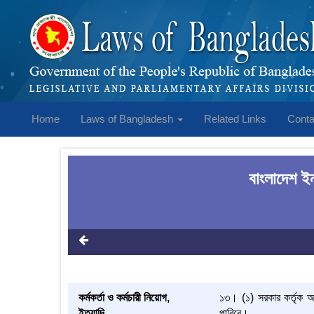
Home
Laws of Bangladesh
Related Links
Conta
বাংলাদেশ ইন
কর্মকর্তা ও কর্মচারী নিয়োগ,
১৩। (১) সরকার কর্তৃক অনু
ইত্যাদি
পারিবে।