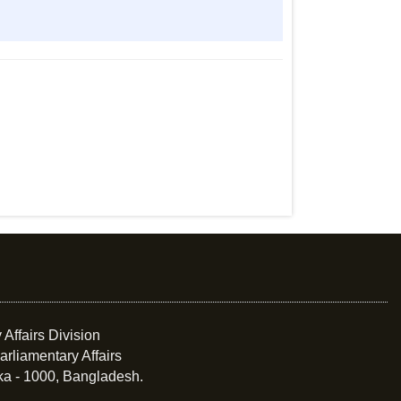
 Affairs Division
arliamentary Affairs
ka - 1000, Bangladesh.