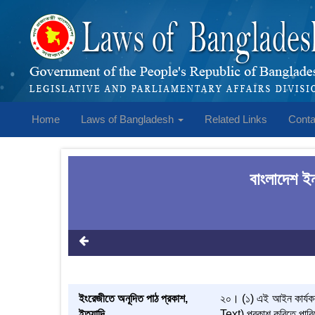
Home
Laws of Bangladesh
Related Links
Conta
বাংলাদেশ ইন
ইংরেজীতে অনূদিত পাঠ প্রকাশ,
২০। (১) এই আইন কার্যকর
ইত্যাদি
Text) প্রকাশ করিতে পার