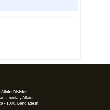
 Affairs Division
arliamentary Affairs
ka - 1000, Bangladesh.