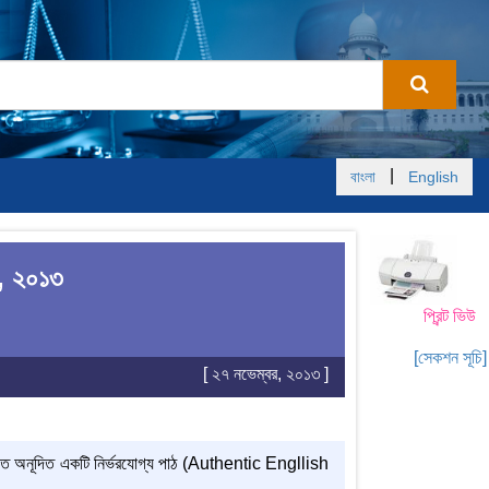
|
বাংলা
English
ইন, ২০১৩
প্রিন্ট ভিউ
[সেকশন সূচি]
[ ২৭ নভেম্বর, ২০১৩ ]
ীতে অনূদিত একটি নির্ভরযোগ্য পাঠ (Authentic Engllish