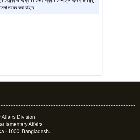
ার স্থাবর ও অস্থাবর উভয় প্রকার সম্পত্তি অর্জন করিবার,
 মামলা দায়ের করা যাইবে।
 Affairs Division
arliamentary Affairs
ka - 1000, Bangladesh.