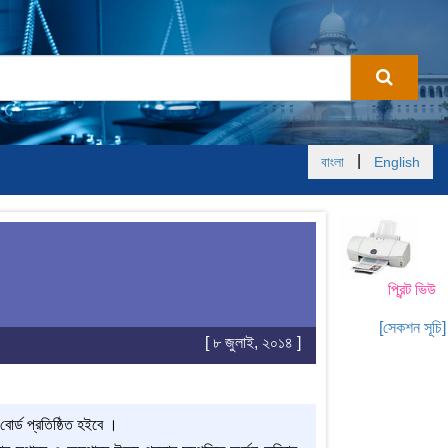
|
বাংলা
English
প্রিন্ট ভিউ
[সেকশন সূচি]
[ ৮ জুলাই, ২০১৪ ]
বোর্ড প্রতিষ্ঠিত হইবে ।