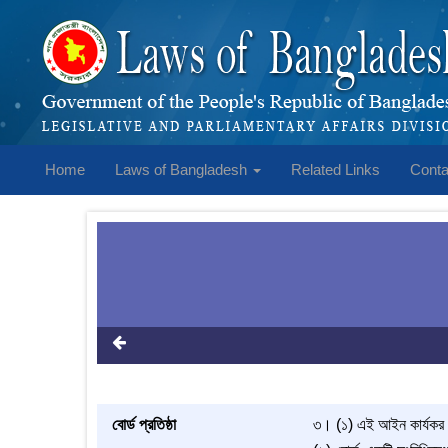
Home
Laws of Bangladesh
Related Links
Conta
বোর্ড প্রতিষ্ঠা
৩। (১) এই আইন কার্যকর হইবা