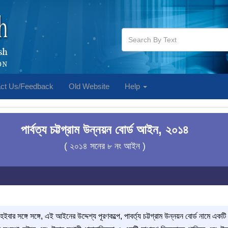
ct Us/Feedback
Old Website
Help
পার্বত্য চট্টগ্রাম উন্নয়ন বোর্ড আইন, ২০১৪
( ২০১৪ সনের ৮ নং আইন )
র সঙ্গে সঙ্গে, এই আইনের উদ্দেশ্য পূরণকল্পে, পাবর্ত্য চট্টগ্রাম উন্নয়ন বোর্ড নামে একটি 