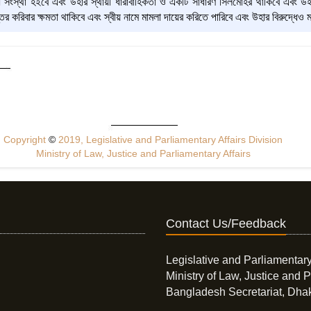
্ধ সংস্থা হইবে এবং উহার স্থায়ী ধারাবাহিকতা ও একটি সাধারণ সিলমোহর থাকিবে এবং উহ
তর করিবার ক্ষমতা থাকিবে এবং স্বীয় নামে মামলা দায়ের করিতে পারিবে এবং উহার বিরুদ্ধেও
Copyright
©
2019, Legislative and Parliamentary Affairs Division
Ministry of Law, Justice and Parliamentary Affairs
Contact Us/Feedback
Legislative and Parliamentary
Ministry of Law, Justice and P
Bangladesh Secretariat, Dha