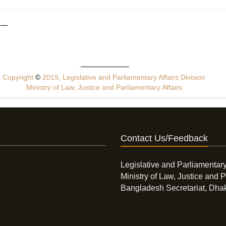
Copyright
©
2019, Legislative and Parliamentary Affairs Division
Ministry of Law, Justice and Parliamentary Affairs
Contact Us/Feedback
Legislative and Parliamentary
Ministry of Law, Justice and P
Bangladesh Secretariat, Dha