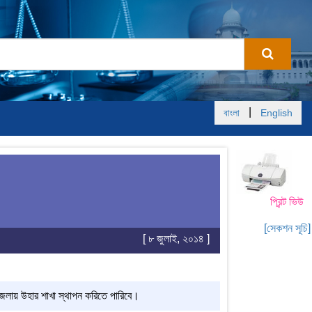
|
বাংলা
English
প্রিন্ট ভিউ
[সেকশন সূচি]
[ ৮ জুলাই, ২০১৪ ]
ন জেলায় উহার শাখা স্থাপন করিতে পারিবে।