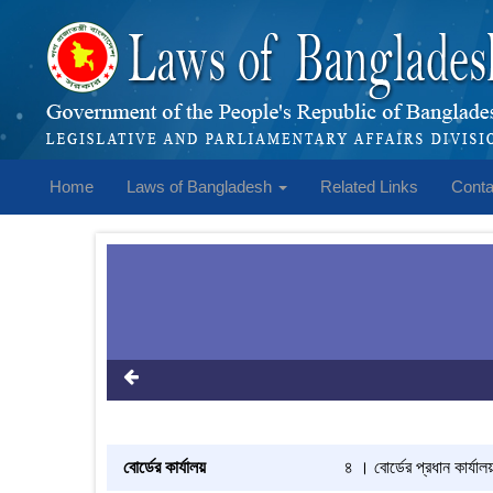
Home
Laws of Bangladesh
Related Links
Conta
বোর্ডের কার্যালয়
৪ । বোর্ডের প্রধান কার্যা