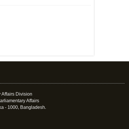
 Affairs Division
arliamentary Affairs
ka - 1000, Bangladesh.