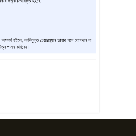
কার কর্তৃক স্থিরিকৃত হইবে:
ে অসমর্থ হইলে, নবনিযুক্ত চেয়ারম্যান তাহার পদে যোগদান না
দায়িত্ব পালন করিবেন।