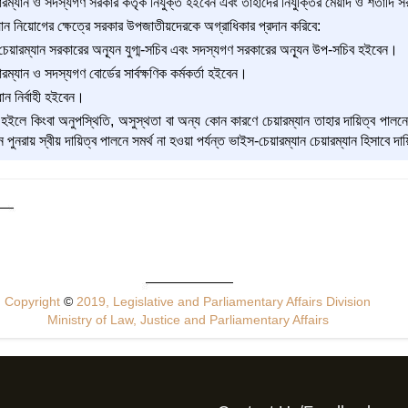
রম্যান ও সদস্যগণ সরকার কর্তৃক নিযুক্ত হইবেন এবং তাহাদের নিযুক্তির মেয়াদ ও শর্তাদি সর
্যান নিয়োগের ক্ষেত্রে সরকার উপজাতীয়দেরকে অগ্রাধিকার প্রদান করিবে:
চেয়ারম্যান সরকারের অন্যূন যুগ্ম-সচিব এবং সদস্যগণ সরকারের অন্যূন উপ-সচিব হইবেন।
রম্যান ও সদস্যগণ বোর্ডের সার্বক্ষণিক কর্মকর্তা হইবেন।
ধান নির্বাহী হইবেন।
য হইলে কিংবা অনুপস্থিতি, অসুস্থতা বা অন্য কোন কারণে চেয়ারম্যান তাহার দায়িত্ব পালন
ান পুনরায় স্বীয় দায়িত্ব পালনে সমর্থ না হওয়া পর্যন্ত ভাইস-চেয়ারম্যান চেয়ারম্যান হিসাবে 
Copyright
©
2019, Legislative and Parliamentary Affairs Division
Ministry of Law, Justice and Parliamentary Affairs