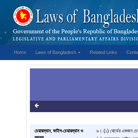
Home
Laws of Bangladesh
Related Links
Conta
চেয়ারম্যান, ভাইস-চেয়ারম্যান ও
৬। (১) বোর্ডের একজন চে
সদস্য