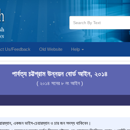
ct Us/Feedback
Old Website
Help
পার্বত্য চট্টগ্রাম উন্নয়ন বোর্ড আইন, ২০১৪
( ২০১৪ সনের ৮ নং আইন )
য়ারম্যান, একজন ভাইস-চেয়ারম্যান ও চার জন সদস্য থাকিবেন।