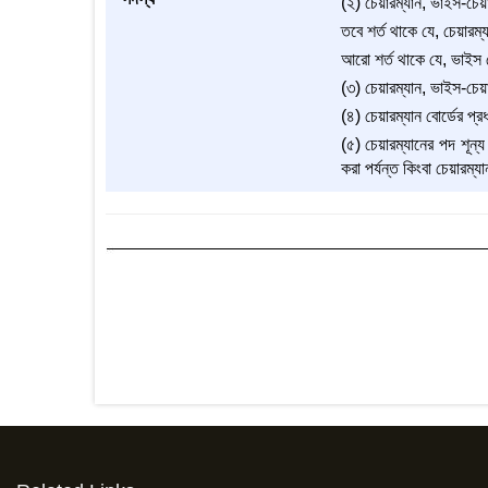
(২) চেয়ারম্যান, ভাইস-চেয়া
তবে শর্ত থাকে যে, চেয়ারম
আরো শর্ত থাকে যে, ভাইস 
(৩) চেয়ারম্যান, ভাইস-চেয়া
(৪) চেয়ারম্যান বোর্ডের প্র
(৫) চেয়ারম্যানের পদ শূন্
করা পর্যন্ত কিংবা চেয়ারম্য