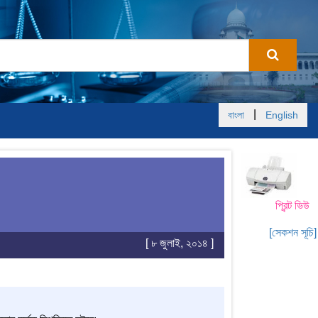
|
বাংলা
English
প্রিন্ট ভিউ
[সেকশন সূচি]
[ ৮ জুলাই, ২০১৪ ]