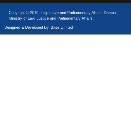
Copyright © 2019, Legislative and Parliamentary Affairs Division,
Ministry of Law, Justice and Parliamentary Affairs
Designed & Developed By
Base Limited