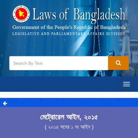
Togg
navig
মেট্রোরেল আইন, ২০১৫
( ২০১৫ সনের ১ নং আইন )