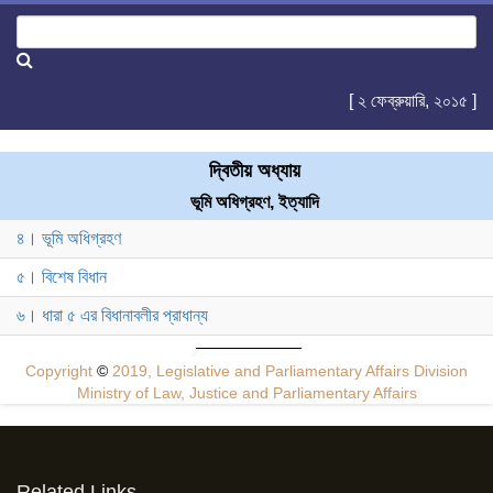
[ ২ ফেব্রুয়ারি, ২০১৫ ]
দ্বিতীয় অধ্যায়
ভূমি অধিগ্রহণ, ইত্যাদি
৪। ভূমি অধিগ্রহণ
৫। বিশেষ বিধান
৬। ধারা ৫ এর বিধানাবলীর প্রাধান্য
Copyright
©
2019, Legislative and Parliamentary Affairs Division
Ministry of Law, Justice and Parliamentary Affairs
Related Links