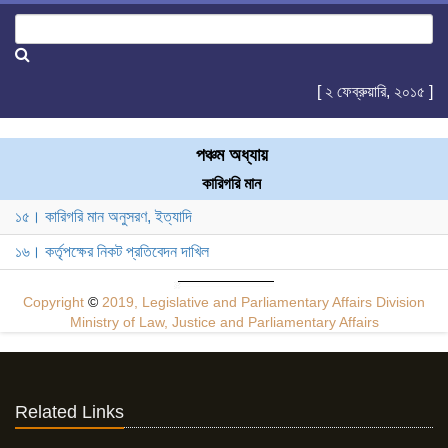
[ ২ ফেব্রুয়ারি, ২০১৫ ]
পঞ্চম অধ্যায়
কারিগরি মান
১৫। কারিগরি মান অনুসরণ, ইত্যাদি
১৬। কর্তৃপক্ষের নিকট প্রতিবেদন দাখিল
Copyright
©
2019, Legislative and Parliamentary Affairs Division
Ministry of Law, Justice and Parliamentary Affairs
Related Links