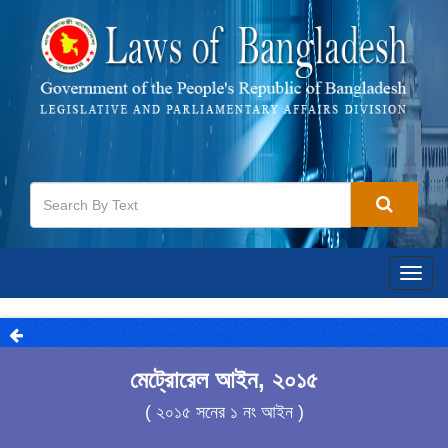
Togg
navig
মেট্রোরেল আইন, ২০১৫
( ২০১৫ সনের ১ নং আইন )