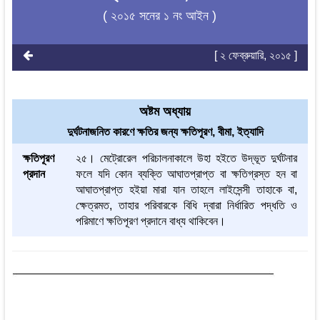
( ২০১৫ সনের ১ নং আইন )
[ ২ ফেব্রুয়ারি, ২০১৫ ]
অষ্টম অধ্যায়
দুর্ঘটনাজনিত কারণে ক্ষতির জন্য ক্ষতিপূরণ, বীমা, ইত্যাদি
ক্ষতিপূরণ
২৫। মেট্রোরেল পরিচালনাকালে উহা হইতে উদ্ভূত দুর্ঘটনার
প্রদান
ফলে যদি কোন ব্যক্তি আঘাতপ্রাপ্ত বা ক্ষতিগ্রস্ত হন বা
আঘাতপ্রাপ্ত হইয়া মারা যান তাহলে লাইসেন্সী তাহাকে বা,
ক্ষেত্রমত, তাহার পরিবারকে বিধি দ্বারা নির্ধারিত পদ্ধতি ও
পরিমাণে ক্ষতিপূরণ প্রদানে বাধ্য থাকিবেন।