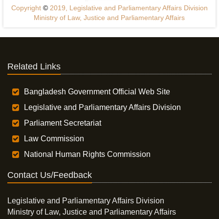
Copyright
©
2019, Legislative and Parliamentary Affairs Division
Ministry of Law, Justice and Parliamentary Affairs
Related Links
Bangladesh Government Official Web Site
Legislative and Parliamentary Affairs Division
Parliament Secretariat
Law Commission
National Human Rights Commission
Contact Us/Feedback
Legislative and Parliamentary Affairs Division
Ministry of Law, Justice and Parliamentary Affairs