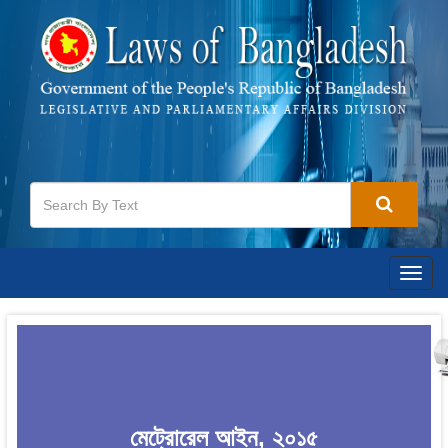
Togg
navig
মেট্রোরেল আইন, ২০১৫