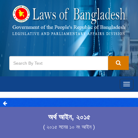
Togg
navig
অর্থ আইন, ২০১৫
( ২০১৫ সনের ১০ নং আইন )