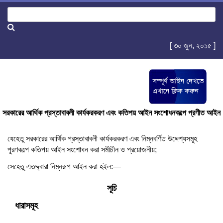
[ ৩০ জুন, ২০১৫ ]
সরকারের আর্থিক প্রস্তাবাবলী কার্যকরকরণ এবং কতিপয় আইন সংশোধনকল্পে প্রণীত আইন
যেহেতু সরকারের আর্থিক প্রস্তাবাবলী কার্যকরকরণ এবং নিম্নবর্ণিত উদ্দেশ্যসমূহ
পূরণকল্পে কতিপয় আইন সংশোধন করা সমীচীন ও প্রয়োজনীয়;
সেহেতু এতদ্দ্বারা নিম্নরূপ আইন করা হইল:—
সূচি
ধারাসমূহ