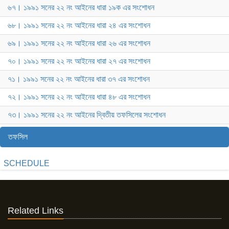
৬৭। ১৯৯১ সনের ২২ নং আইনের ধারা ১৯ক এর সংশোধন
৬৮। ১৯৯১ সনের ২২ নং আইনের ধারা ২৪ এর সংশোধন
৬৯। ১৯৯১ সনের ২২ নং আইনের ধারা ২৬ এর সংশোধন
৭০। ১৯৯১ সনের ২২ নং আইনের ধারা ২৭ এর সংশোধন
৭১। ১৯৯১ সনের ২২ নং আইনের ধারা ৩৭ এর সংশোধন
৭২। ১৯৯১ সনের ২২ নং আইনের ধারা ৪৮ এর সংশোধন
৭৩। ১৯৯১ সনের ২২ নং আইনের দ্বিতীয় তফসিলের সংশোধন
তফসিল
SCHEDULE
Related Links