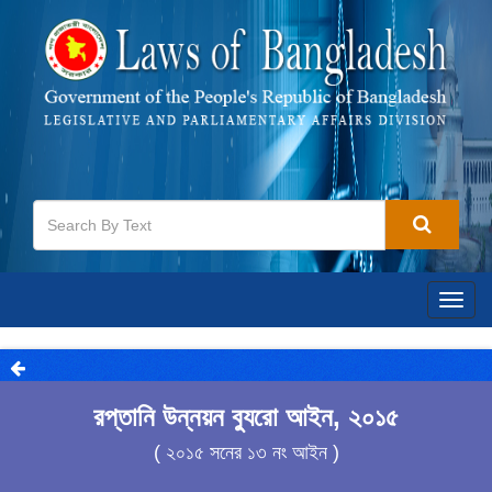
Togg
navig
রপ্তানি উন্নয়ন ব্যুরো আইন, ২০১৫
( ২০১৫ সনের ১৩ নং আইন )