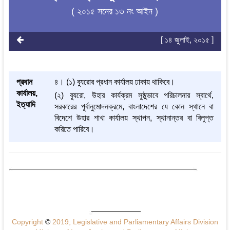
( ২০১৫ সনের ১৩ নং আইন )
[ ১৪ জুলাই, ২০১৫ ]
প্রধান
৪। (১) ব্যুরোর প্রধান কার্যালয় ঢাকায় থাকিবে।
কার্যালয়,
(২) ব্যুরো, উহার কার্যক্রম সুষ্ঠুভাবে পরিচালনার স্বার্থে,
ইত্যাদি
সরকারের পূর্বানুমোদনক্রমে, বাংলাদেশের যে কোন স্থানে বা
বিদেশে উহার শাখা কার্যালয় স্থাপন, স্থানান্তর বা বিলুপ্ত
করিতে পারিবে।
Copyright
©
2019, Legislative and Parliamentary Affairs Division