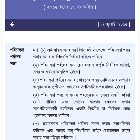
( ২০১৫ সনের ১৩ নং আইন )
[ ১৪ জুলাই, ২০১৫ ]
পরিচালনা
৮। (১) এই ধারার অন্যান্য বিধানাবলী সাপেক্ষে, পরিচালনা পর্ষদ
পর্ষদের
উহার সভার কার্যপদ্ধতি নির্ধারণ করিতে পারিবে।
সভা
(২) পরিচালনা পর্ষদের সভা চেয়ারম্যান কর্তৃক নির্ধারিত তারিখ,
সময় ও স্থানে অনুষ্ঠিত হইবে।
(৩) পরিচালনা পর্ষদের সভার কোরামের জন্য মোট সদস্য সংখ্যার
অন্যূন এক-তৃতীয়াংশ সদস্যের উপস্থিতির প্রয়োজন হইবে।
(৪) পরিচালনা পর্ষদের সভায় প্রত্যেক সদস্যের একটি করিয়া
ভোট থাকিবে এবং ভোটের সমতার ক্ষেত্রে সভায়
সভাপতিত্বকারী ব্যক্তির একটি দ্বিতীয় বা নির্ণায়ক ভোট
প্রদানের ক্ষমতা থাকিবে।
(৫) চেয়ারম্যান পরিচালনা পর্ষদের সকল সভায় সভাপতিত্ব
করিবেন এবং তাহার অনুপস্থিতিতে ভাইস-চেয়ারম্যান উক্ত
সভায় সভাপতিত্ব করিবেন ।