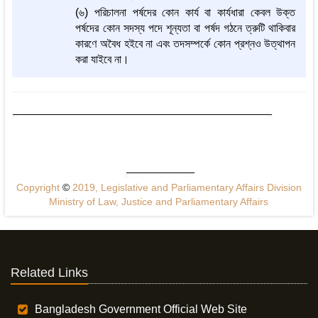
(৬) পরিচালনা পর্ষদের কোন কার্য বা কার্যধারা কেবল উক্ত
পর্ষদের কোন সদস্য পদে শূন্যতা বা পর্ষদ গঠনে ত্রুটি থাকিবার
কারণে অবৈধ হইবে না এবং তদসম্পর্কে কোন প্রশ্নও উত্থাপন
করা যাইবে না।
Copyright
©
2019, Legislative and Parliamentary Affairs Division
Ministry of Law, Justice and Parliamentary Affairs
Related Links
Bangladesh Government Official Web Site