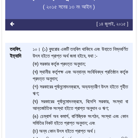
( ২০১৫ সনের ১৩ নং আইন )
[ ১৪ জুলাই, ২০১৫ ]
তহবিল,
১০। (১) ব্যুরোর একটি তহবিল থাকিবে এবং উহাতে নিম্নবর্ণিত
ইত্যাদি
উৎস হইতে প্রাপ্ত অর্থ জমা হইবে, যথা :-
(ক) সরকার কর্তৃক প্রদত্ত অনুদান;
(খ) স্থানীয় কর্তৃপক্ষ এবং অন্যান্য সংবিধিবদ্ধ প্রতিষ্ঠান কর্তৃক
প্রদত্ত অনুদান;
(গ) সরকারের পূর্বানুমোদনক্রমে, অভ্যন্তরীণ উৎস হইতে গৃহীত
ঋণ;
(ঘ) সরকারের পূর্বানুমোদনক্রমে, বিদেশি সরকার, সংস্থা বা
আন্তর্জাতিক সংস্থা হইতে প্রাপ্ত অনুদান ও ঋণ;
(ঙ) চেম্বার্স অব কমার্স, বাণিজ্যিক সংগঠন, সংস্থা এবং কোন
সমিতির নিকট হইতে প্রাপ্ত অনুদান; এবং
(চ) অন্য কোন উৎস হইতে প্রাপ্ত অর্থ।