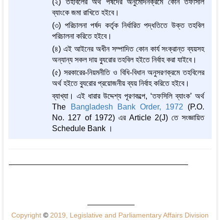
(২) তহবিলের অর্থ পর্ষদের অনুমোদনক্রমে কোন তফসিলি
ব্যাংকে জমা রাখিতে হইবে।
(৩) পরিচালনা পর্ষদ কর্তৃক নির্ধারিত পদ্ধতিতে উক্ত তহবিল
পরিচালনা করিতে হইবে।
(৪) এই আইনের অধীন সম্পাদিত কোন কার্য সংক্রান্ত ব্যয়সহ
অন্যান্য সকল দায় ব্যুরোর তহবিল হইতে নির্বাহ করা যাইবে।
(৫) সরকারের-নিয়মনীতি ও বিধি-বিধান অনুসরণক্রমে তহবিলের
অর্থ হইতে ব্যুরোর প্রয়োজনীয় ব্যয় নির্বাহ করিতে হইবে।
ব্যাখ্যা। এই ধারার উদ্দেশ্য পূরণকল্পে, ‘তফসিলি ব্যাংক’ অর্থ
The
Bangladesh Bank Order, 1972
(P.O.
No. 127 of 1972) এর Article 2(J) তে সংজ্ঞায়িত
Schedule Bank ।
Copyright
©
2019, Legislative and Parliamentary Affairs Division