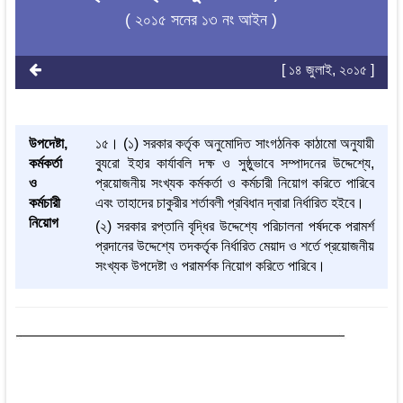
( ২০১৫ সনের ১৩ নং আইন )
[ ১৪ জুলাই, ২০১৫ ]
উপদেষ্টা,
১৫। (১) সরকার কর্তৃক অনুমোদিত সাংগঠনিক কাঠামো অনুযায়ী
কর্মকর্তা
ব্যুরো ইহার কার্যাবলি দক্ষ ও সুষ্ঠুভাবে সম্পাদনের উদ্দেশ্যে,
ও
প্রয়োজনীয় সংখ্যক কর্মকর্তা ও কর্মচারী নিয়োগ করিতে পারিবে
কর্মচারী
এবং তাহাদের চাকুরীর শর্তাবলী প্রবিধান দ্বারা নির্ধারিত হইবে।
নিয়োগ
(২) সরকার রপ্তানি বৃদ্ধির উদ্দেশ্যে পরিচালনা পর্ষদকে পরামর্শ
প্রদানের উদ্দেশ্যে তদকর্তৃক নির্ধারিত মেয়াদ ও শর্তে প্রয়োজনীয়
সংখ্যক উপদেষ্টা ও পরামর্শক নিয়োগ করিতে পারিবে।