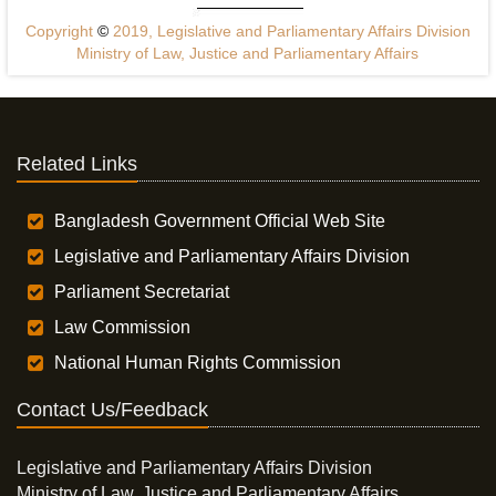
Copyright
©
2019, Legislative and Parliamentary Affairs Division
Ministry of Law, Justice and Parliamentary Affairs
Related Links
Bangladesh Government Official Web Site
Legislative and Parliamentary Affairs Division
Parliament Secretariat
Law Commission
National Human Rights Commission
Contact Us/Feedback
Legislative and Parliamentary Affairs Division
Ministry of Law, Justice and Parliamentary Affairs