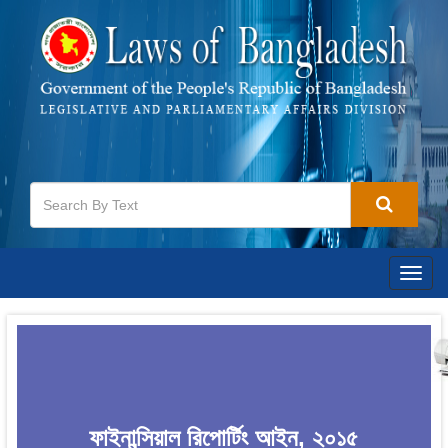
Togg
navig
ফাইনান্সিয়াল রিপোর্টিং আইন, ২০১৫