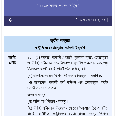
( ২০১৫ সনের ১৬ নং আইন )
[ ০৯ সেপ্টেম্বর, ২০১৫ ]
তৃতীয় অধ্যায়
কাউন্সিলের চেয়ারম্যান, কর্মকর্তা ইত্যাদি
বাছাই
১০। (১) সরকার, সরকারি গেজেটে প্রজ্ঞাপন দ্বারা, চেয়ারম্যান
কমিটি
ও নির্বাহী পরিচালক পদে নিয়োগের সুপারিশ প্রদানের উদ্দেশ্যে
নিম্নরূপে একটি বাছাই কমিটি গঠন করিবে, যথা :-
(ক) বাংলাদেশের মহা হিসাব-নিরীক্ষক ও নিয়ন্ত্রক - সভাপতি;
(খ) বাংলাদেশ সরকারী কর্ম কমিশন এর চেয়ারম্যান কর্তৃক
মনোনীত - সদস্য; এবং
একজন সদস্য
(গ) সচিব, অর্থ বিভাগ - সদস্য।
(২) নির্বাহী পরিচালক নিয়োগের ক্ষেত্রে উপ-ধারা (১) এ বর্ণিত
বাছাই কমিটিতে কাউন্সিলের চেয়ারম্যানও সদস্য হিসাবে