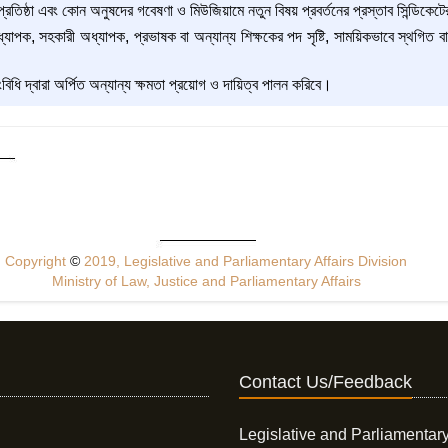
্রতিষ্ঠা এবং কোন অনুষদের গবেষণা ও মিউজিয়ামে নতুন বিষয় প্রবর্তনের প্রস্তাব সিন্ডিকেট
াপক, সহকারী অধ্যাপক, প্রভাষক বা অন্যান্য শিক্ষকের পদ সৃষ্টি, সাময়িকভাবে স্থগিত বা 
িধি দ্বারা অর্পিত অন্যান্য ক্ষমতা প্রয়োগ ও দায়িত্ব পালন করিবে।
Copyright
©
2019, Legislative and Parliamentary Affairs Division
Ministry of Law, Justice and Parliamentary Affairs
Contact Us/Feedback
Legislative and Parliamentary