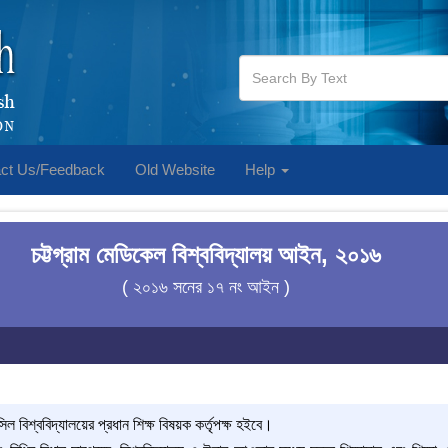
ct Us/Feedback
Old Website
Help
চট্টগ্রাম মেডিকেল বিশ্ববিদ্যালয় আইন, ২০১৬
( ২০১৬ সনের ১৭ নং আইন )
 বিশ্ববিদ্যালয়ের প্রধান শিক্ষ বিষয়ক কর্তৃপক্ষ হইবে।