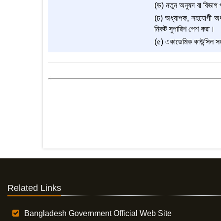
(ড) নতুন অনুষদ বা বিভাগ প
(ঢ) অধ্যাপক, সহযোগী অধ্য
নিকট সুপারিশ পেশ করা।
(৫) একাডেমিক কাউন্সিল সংব
Related Links
Bangladesh Government Official Web Site