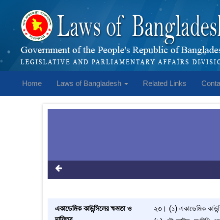
Home
Laws of Bangladesh
Related Links
Conta
একাডেমিক কাউন্সিলের ক্ষমতা ও
২৩। (১) একাডেমিক কাউন্সিল
দায়িত্ব