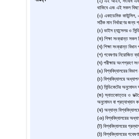
(২) এই আইন, সংবিধি এবং ব
থাকিবে এবং এই সকল বিষয়ের
(৩) একাডেমিক কাউন্সিল, এ
সঠিক মান নির্ধারণের জন্য 
(৪) ভাইস চ্যান্সেলর ও সিন্
(ক) শিক্ষা সংক্রান্ত সকল ব
(খ) শিক্ষা সংক্রান্ত বিধান
(গ) গবেষণায় নিয়োজিত ব্যক
(ঘ) পরীক্ষায় অংশগ্রহণ সংক
(ঙ) বিশ্ববিদ্যালয়ের বিভাগ
(চ) বিশ্ববিদ্যালয়ে অধ্যাপ
(ছ) সিন্ডিকেটের অনুমোদন স
(জ) স্নাতকোত্তর ও ডক্টরে
অনুমোদন বা প্রত্যাখ্যান ক
(ঝ) অন্যান্য বিশ্ববিদ্যালয়
(ঞ) বিশ্ববিদ্যালয়ের অধ্যা
(ট) বিশ্ববিদ্যালয়ের গ্রন্
(ঠ) বিশ্ববিদ্যালয়ের গবেষণা