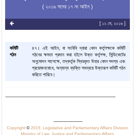
( ২০১৬ সনের ১৭ নং আইন )
[ ১২ মে, ২০১৬ ]
কমিটি
৪৭। এই আইন, বা সংবিধি দ্বারা কোন কর্তৃপক্ষকে কমিটি
গঠন
গঠনের ক্ষমতা প্রদান করা হইলে উক্ত কর্তৃপক্ষ, সিন্ডিকেটের
অনুমোদন সাপেক্ষে, তদ্‌কর্তৃক স্থিরকৃত উহার কোন সদস্য এবং
প্রয়োজনবোধে, অন্যান্য ব্যক্তি সমন্বয়ে উক্তরূপ কমিটি গঠন
করিতে পারিবে।
Copyright
©
2019, Legislative and Parliamentary Affairs Division
Ministry of Law, Justice and Parliamentary Affairs