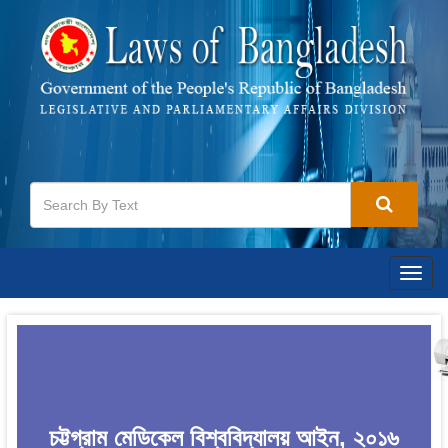
Togg
navig
চট্টগ্রাম মেডিকেল বিশ্ববিদ্যালয় আইন, ২০১৬