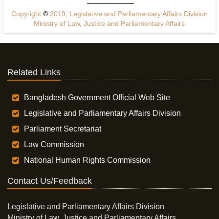
Copyright
©
2019, Legislative and Parliamentary Affairs Division
Ministry of Law, Justice and Parliamentary Affairs
Related Links
Bangladesh Government Official Web Site
Legislative and Parliamentary Affairs Division
Parliament Secretariat
Law Commission
National Human Rights Commission
Contact Us/Feedback
Legislative and Parliamentary Affairs Division
Ministry of Law, Justice and Parliamentary Affairs