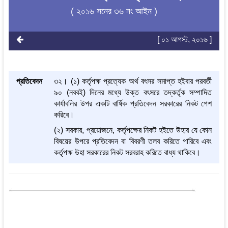
( ২০১৬ সনের ৩৬ নং আইন )
[ ০১ আগস্ট, ২০১৬ ]
প্রতিবেদন
৩২। (১) কর্তৃপক্ষ প্রত্যেক অর্থ বৎসর সমাপ্ত হইবার পরবর্তী
৯০ (নববই) দিনের মধ্যে উক্ত বৎসরে তদ্‌কর্তৃক সম্পাদিত
কার্যাবলির উপর একটি বার্ষিক প্রতিবেদন সরকারের নিকট পেশ
করিবে।
(২) সরকার, প্রয়োজনে, কর্তৃপক্ষের নিকট হইতে উহার যে কোন
বিষয়ের উপরে প্রতিবেদন বা বিবরণী তলব করিতে পারিবে এবং
কর্তৃপক্ষ উহা সরকারের নিকট সরবরাহ করিতে বাধ্য থাকিবে।