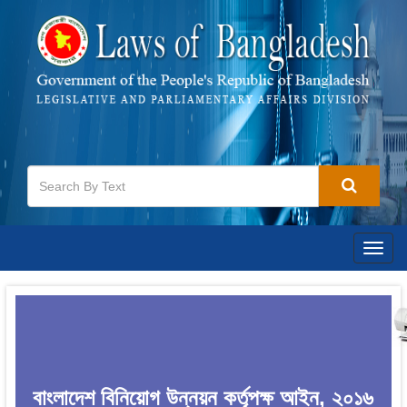
Togg
navig
বাংলাদেশ বিনিয়োগ উন্নয়ন কর্তৃপক্ষ আইন, ২০১৬