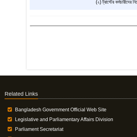
(২) ট্রাস্টের কর্মচারীদের ন
Related Links
Bangladesh Government Official Web Site
Legislative and Parliamentary Affairs Division
Parliament Secretariat