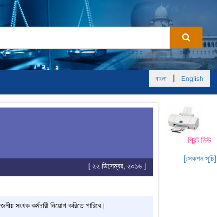
|
বাংলা
English
প্রিন্ট ভিউ
[সেকশন সূচি]
[ ২২ ডিসেম্বর, ২০১৬ ]
্রয়োজনীয় সংখক কর্মচারী নিয়োগ করিতে পারিবে।