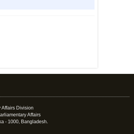
 Affairs Division
arliamentary Affairs
ka - 1000, Bangladesh.