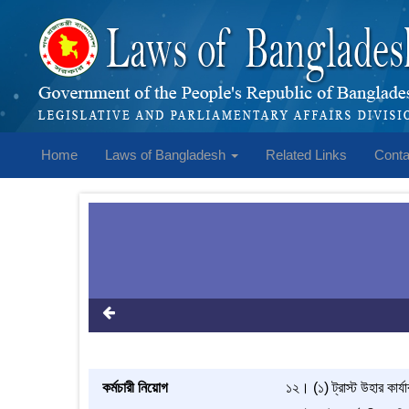
Home
Laws of Bangladesh
Related Links
Conta
কর্মচারী নিয়োগ
১২। (১) ট্রাস্ট উহার কার্