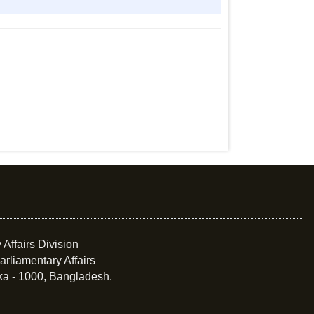
 Affairs Division
arliamentary Affairs
ka - 1000, Bangladesh.