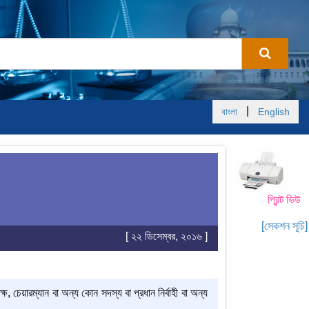
|
বাংলা
English
প্রিন্ট ভিউ
[সেকশন সূচি]
[ ২২ ডিসেম্বর, ২০১৬ ]
ে, চেয়ারম্যান বা অন্য কোন সদস্য বা প্রধান নির্বাহী বা অন্য