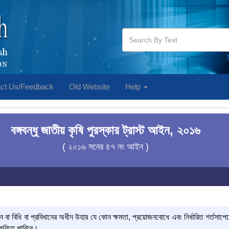
ct Us/Feedback
Old Website
Help
বঙ্গবন্ধু জাতীয় কৃষি পুরস্কার ট্রাস্ট আইন, ২০১৬
( ২০১৬ সনের ৪৭ নং আইন )
 বা বিধি বা প্রবিধানের অধীন উহার যে কোন ক্ষমতা, প্রয়োজনবোধে এবং নির্ধারিত শর্তসাপেক্ষ
 করিতে পারিবে।