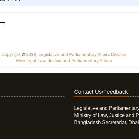
Copyright
©
2019, Legislative and Parliamentary Affairs Division
Ministry of Law, Justice and Parliamentary Affairs
Contact Us/Feedback
Legislative and Parliamentary
Ministry of Law, Justice and P
Bangladesh Secretariat, Dha