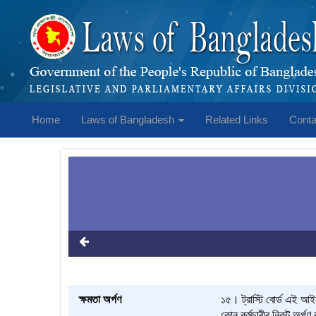
Home
Laws of Bangladesh
Related Links
Conta
ক্ষমতা অর্পণ
১৫। ট্রাস্টি বোর্ড এই আইন
কোন কর্মচারীর নিকট অর্পণ