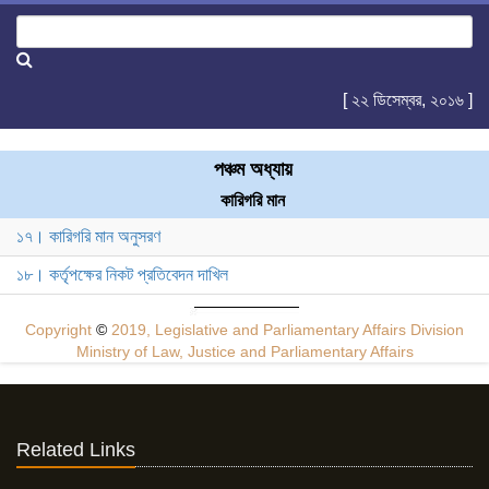
[ ২২ ডিসেম্বর, ২০১৬ ]
পঞ্চম অধ্যায়
কারিগরি মান
১৭। কারিগরি মান অনুসরণ
১৮। কর্তৃপক্ষের নিকট প্রতিবেদন দাখিল
Copyright
©
2019, Legislative and Parliamentary Affairs Division
Ministry of Law, Justice and Parliamentary Affairs
Related Links