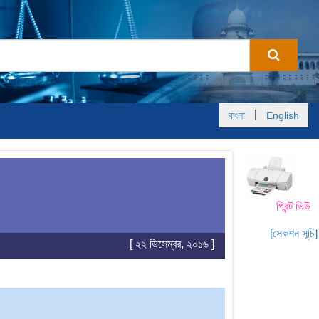
|
বাংলা
English
প্রিন্ট ভিউ
[সেকশন সূচি]
[ ২২ ডিসেম্বর, ২০১৬ ]