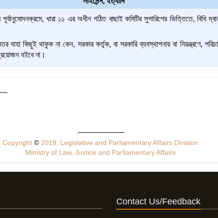
লাইসেন্স, ইত্যাদি
 পূর্বানুমোদনক্রমে, ধারা ১১ এর অধীন গঠিত বাছাই কমিটির সুপারিশের ভিত্তিতে, বিধি দ্বা
র যাহা কিছুই থাকুক না কেন, সরকার কর্তৃক, বা সরকারি ব্যবস্থাপনায় বা নিয়ন্ত্রণে, পরিচ
 প্রয়োজন হইবে না।
Copyright
©
2019, Legislative and Parliamentary Affairs Division
Ministry of Law, Justice and Parliamentary Affairs
Contact Us/Feedback