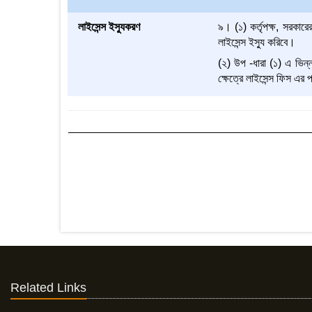
লাইসেন্স ইস্যুকরণ
৯। (১) কর্তৃপক্ষ, সরকারের
লাইসেন্স ইস্যু করিবে।
(২) উপ -ধারা (১) এ ভিন্নত
ক্ষেত্রে লাইসেন্স ফিস এর
Related Links