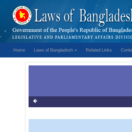
Home
Laws of Bangladesh
Related Links
Conta