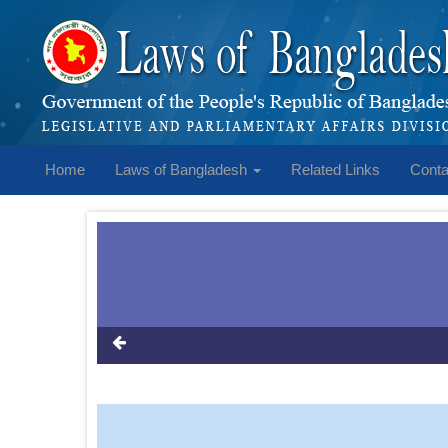
Home
Laws of Bangladesh
Related Links
Conta