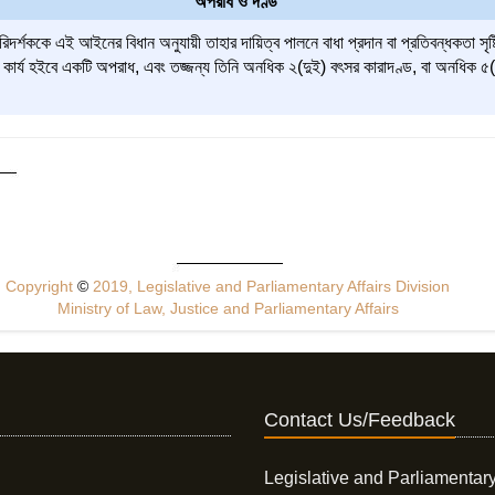
অপরাধ ও দণ্ড
র্শককে এই আইনের বিধান অনুযায়ী তাহার দায়িত্ব পালনে বাধা প্রদান বা প্রতিবন্ধকতা সৃষ্ট
কার্য হইবে একটি অপরাধ, এবং তজ্জন্য তিনি অনধিক ২(দুই) বৎসর কারাদণ্ড, বা অনধিক ৫(প
Copyright
©
2019, Legislative and Parliamentary Affairs Division
Ministry of Law, Justice and Parliamentary Affairs
Contact Us/Feedback
Legislative and Parliamentary