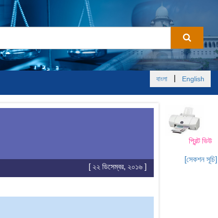
|
বাংলা
English
প্রিন্ট ভিউ
[সেকশন সূচি]
[ ২২ ডিসেম্বর, ২০১৬ ]