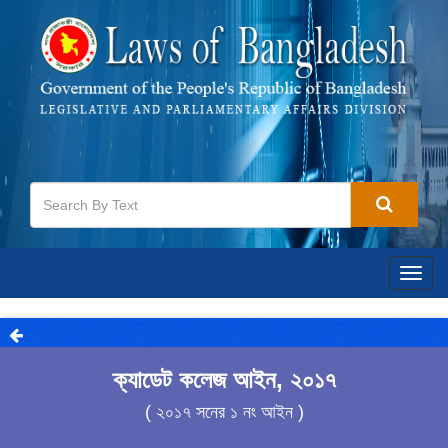
Togg
navig
ক্যাডেট কলেজ আইন, ২০১৭
( ২০১৭ সনের ১ নং আইন )