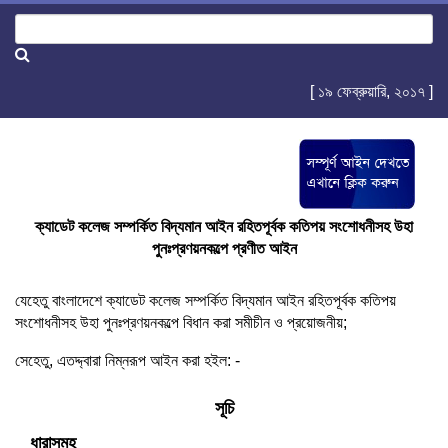
[ ১৯ ফেব্রুয়ারি, ২০১৭ ]
ক্যাডেট কলেজ সম্পর্কিত বিদ্যমান আইন রহিতপূর্বক কতিপয় সংশোধনীসহ উহা
পুনঃপ্রণয়নকল্পে প্রণীত আইন
যেহেতু বাংলাদেশে ক্যাডেট কলেজ সম্পর্কিত বিদ্যমান আইন রহিতপূর্বক কতিপয়
সংশোধনীসহ উহা পুনঃপ্রণয়নকল্পে বিধান করা সমীচীন ও প্রয়োজনীয়;
সেহেতু, এতদ্দ্বারা নিম্নরূপ আইন করা হইল: -
সূচি
ধারাসমূহ