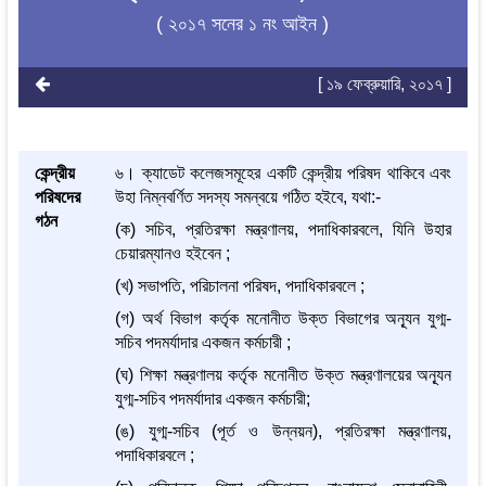
( ২০১৭ সনের ১ নং আইন )
[ ১৯ ফেব্রুয়ারি, ২০১৭ ]
কেন্দ্রীয়
৬। ক্যাডেট কলেজসমূহের একটি কেন্দ্রীয় পরিষদ থাকিবে এবং
পরিষদের
উহা নিম্নবর্ণিত সদস্য সমন্বয়ে গঠিত হইবে, যথা:-
গঠন
(ক) সচিব, প্রতিরক্ষা মন্ত্রণালয়, পদাধিকারবলে, যিনি উহার
চেয়ারম্যানও হইবেন ;
(খ) সভাপতি, পরিচালনা পরিষদ, পদাধিকারবলে ;
(গ) অর্থ বিভাগ কর্তৃক মনোনীত উক্ত বিভাগের অন্যূন যুগ্ম-
সচিব পদমর্যাদার একজন কর্মচারী ;
(ঘ) শিক্ষা মন্ত্রণালয় কর্তৃক মনোনীত উক্ত মন্ত্রণালয়ের অন্যূন
যুগ্ম-সচিব পদমর্যাদার একজন কর্মচারী;
(ঙ) যুগ্ম-সচিব (পূর্ত ও উন্নয়ন), প্রতিরক্ষা মন্ত্রণালয়,
পদাধিকারবলে ;