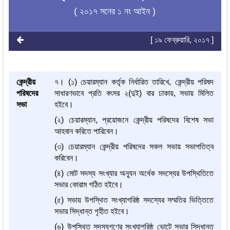
( ২০১৭ সনের ১ নং আইন )
[ ১৯ ফেব্রুয়ারি, ২০১৭ ]
কেন্দ্রীয়
৭। (১) চেয়ারম্যান কর্তৃক নির্ধারিত তারিখে, কেন্দ্রীয় পরিষদ
পরিষদের
সাধারণভাবে প্রতি বৎসর ২(দুই) বার ঢাকায়, সভায় মিলিত
সভা
হইবে।
(২) চেয়ারম্যান, প্রয়োজনে কেন্দ্রীয় পরিষদের বিশেষ সভা
আহবান করিতে পারিবেন।
(৩) চেয়ারম্যান কেন্দ্রীয় পরিষদের সকল সভায় সভাপতিত্ব
করিবেন।
(৪) মোট সদস্য সংখ্যার অন্যূন অর্ধেক সদস্যের উপস্থিতিতে
সভার কোরাম গঠিত হইবে।
(৫) সভায় উপস্থিত সংখ্যাগরিষ্ঠ সদস্যের সম্মতির ভিত্তিতে
সভার সিদ্ধান্ত গৃহীত হইবে।
(৬) উপস্থিত সদস্যগণের সংখ্যাগরিষ্ঠ ভোটে সভার সিদ্ধান্ত