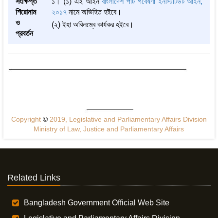
সংক্ষিপ্ত
১। (১) এই আইন
বাংলাদেশ পাট গবেষণা ইনস্টিটিউট আইন,
শিরোনাম
২০১৭
নামে অভিহিত হইবে।
ও
(২) ইহা অবিলম্বে কার্যকর হইবে।
প্রবর্তন
Copyright
©
2019, Legislative and Parliamentary Affairs Division
Ministry of Law, Justice and Parliamentary Affairs
Related Links
Bangladesh Government Official Web Site