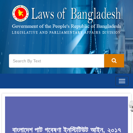
Togg
navig
বাংলাদেশ পাট গবেষণা ইনস্টিটিউট আইন, ২০১৭