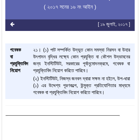
( ২০১৭ সনের ১৬ নং আইন )
[ ১৯ জুলাই, ২০১৭ ]
গবেষক
২১। (১) পাট সম্পর্কিত উদ্ভুত কোন সমস্যা নিরসন বা উহার
বা
উৎপাদন বৃদ্ধির লক্ষ্যে কোন প্রযুক্তি বা কৌশল উদ্ভাবনের
প্রযুক্তিবিদ
জন্য ইনস্টিটিউট, সরকারের পূর্বানুমোদনক্রমে, গবেষক বা
নিয়োগ
প্রযুক্তিবিদ নিয়োগ করিতে পারিবে।
(২) ইনস্টিটিউট, নিজস্ব জনবল দ্বারা সক্ষম না হইলে, উপ-ধারা
(১) এর উদ্দেশ্য পূরণকল্পে, উন্মুক্ত প্রতিযোগিতার মাধ্যমে
গবেষক বা প্রযুক্তিবিদ নিয়োগ করিতে পারিবে।