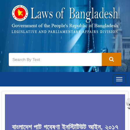
Togg
navig
বাংলাদেশ পাট গবেষণা ইনস্টিটিউট আইন, ২০১৭