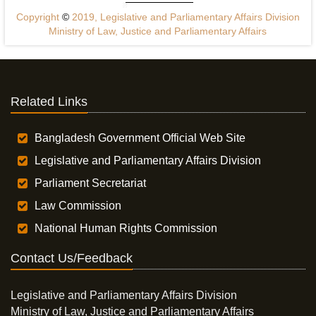
Copyright
©
2019, Legislative and Parliamentary Affairs Division
Ministry of Law, Justice and Parliamentary Affairs
Related Links
Bangladesh Government Official Web Site
Legislative and Parliamentary Affairs Division
Parliament Secretariat
Law Commission
National Human Rights Commission
Contact Us/Feedback
Legislative and Parliamentary Affairs Division
Ministry of Law, Justice and Parliamentary Affairs