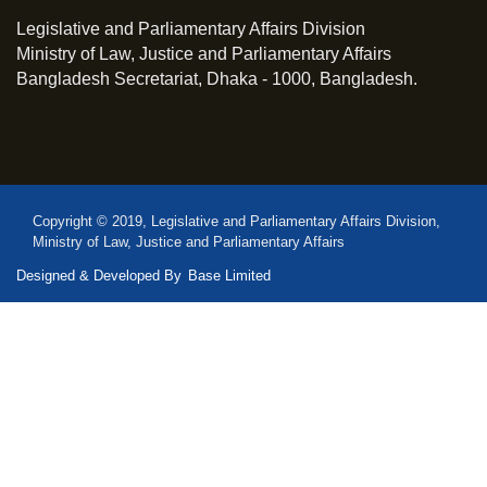
Legislative and Parliamentary Affairs Division
Ministry of Law, Justice and Parliamentary Affairs
Bangladesh Secretariat, Dhaka - 1000, Bangladesh.
Copyright © 2019, Legislative and Parliamentary Affairs Division,
Ministry of Law, Justice and Parliamentary Affairs
Designed & Developed By
Base Limited