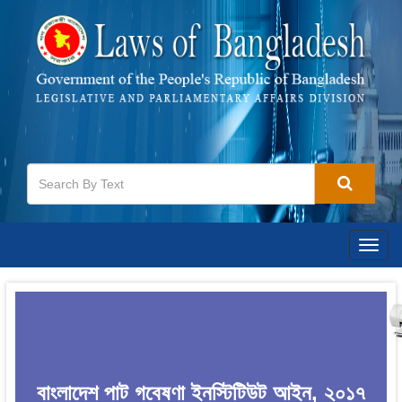
Togg
navig
বাংলাদেশ পাট গবেষণা ইনস্টিটিউট আইন, ২০১৭