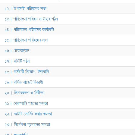
১২। উপদেষ্টা পরিষদের সভা
১৩। পরিচালনা পরিষদ ও উহার গঠন
১৪। পরিচালনা পরিষদের কার্যাবলি
১৫। পরিচালনা পরিষদের সভা
১৬। চেয়ারম্যান
১৭। কমিটি গঠন
১৮। কর্মচারী নিয়োগ, ইত্যাদি
১৯। বার্ষিক বাজেট বিবরণী
২০। হিসাবরক্ষণ ও নিরীক্ষা
২১। কোম্পানি গঠনের ক্ষমতা
২২। আউট সোর্সিং করার ক্ষমতা
২৩। নির্দেশনা প্রদানের ক্ষমতা
২৪। ক্ষমতার্পণ