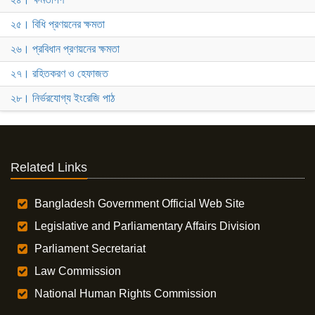
২৫। বিধি প্রণয়নের ক্ষমতা
২৬। প্রবিধান প্রণয়নের ক্ষমতা
২৭। রহিতকরণ ও হেফাজত
২৮। নির্ভরযোগ্য ইংরেজি পাঠ
Related Links
Bangladesh Government Official Web Site
Legislative and Parliamentary Affairs Division
Parliament Secretariat
Law Commission
National Human Rights Commission