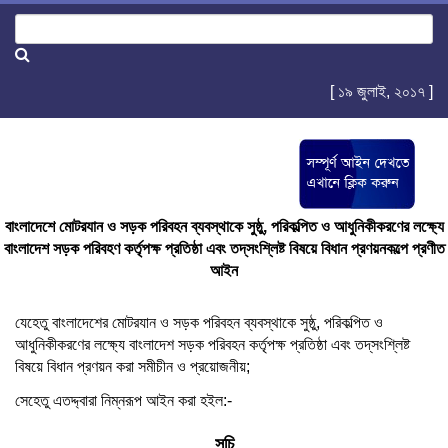
[ ১৯ জুলাই, ২০১৭ ]
বাংলাদেশে মোটরযান ও সড়ক পরিবহন ব্যবস্থাকে সুষ্ঠু, পরিকল্পিত ও আধুনিকীকরণের লক্ষ্যে
বাংলাদেশ সড়ক পরিবহণ কর্তৃপক্ষ প্রতিষ্ঠা এবং তদ্‌সংশ্লিষ্ট বিষয়ে বিধান প্রণয়নকল্পে প্রণীত
আইন
যেহেতু বাংলাদেশের মোটরযান ও সড়ক পরিবহন ব্যবস্থাকে সুষ্ঠু, পরিকল্পিত ও
আধুনিকীকরণের লক্ষ্যে বাংলাদেশ সড়ক পরিবহন কর্তৃপক্ষ প্রতিষ্ঠা এবং তদ্‌সংশ্লিষ্ট
বিষয়ে বিধান প্রণয়ন করা সমীচীন ও প্রয়োজনীয়;
সেহেতু এতদ্দ্বারা নিম্নরূপ আইন করা হইল:-
সূচি