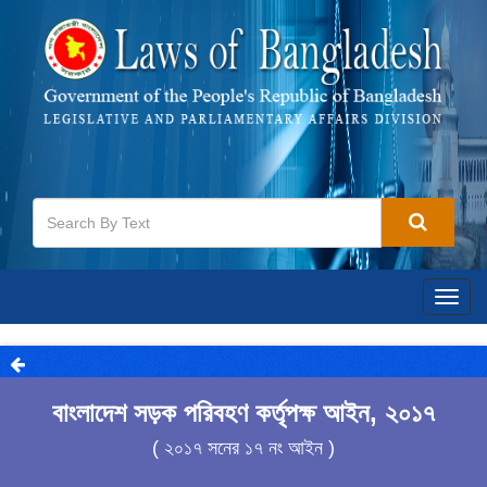
Togg
navig
বাংলাদেশ সড়ক পরিবহণ কর্তৃপক্ষ আইন, ২০১৭
( ২০১৭ সনের ১৭ নং আইন )