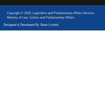
Copyright © 2019, Legislative and Parliamentary Affairs Division,
Ministry of Law, Justice and Parliamentary Affairs
Designed & Developed By
Base Limited