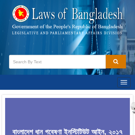
Togg
navig
বাংলাদেশ ধান গবেষণা ইনস্টিটিউট আইন, ২০১৭