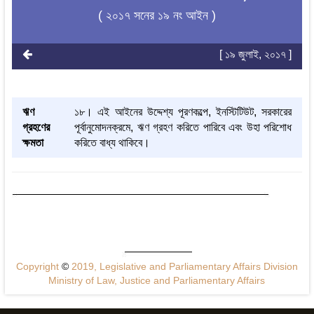
( ২০১৭ সনের ১৯ নং আইন )
[ ১৯ জুলাই, ২০১৭ ]
ঋণ
১৮। এই আইনের উদ্দেশ্য পূরণকল্পে, ইনস্টিটিউট, সরকারের
গ্রহণের
পূর্বানুমোদনক্রমে, ঋণ গ্রহণ করিতে পারিবে এবং উহা পরিশোধ
ক্ষমতা
করিতে বাধ্য থাকিবে।
Copyright
©
2019, Legislative and Parliamentary Affairs Division
Ministry of Law, Justice and Parliamentary Affairs