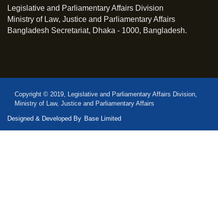
Legislative and Parliamentary Affairs Division
Ministry of Law, Justice and Parliamentary Affairs
Bangladesh Secretariat, Dhaka - 1000, Bangladesh.
Copyright © 2019, Legislative and Parliamentary Affairs Division,
Ministry of Law, Justice and Parliamentary Affairs
Designed & Developed By
Base Limited