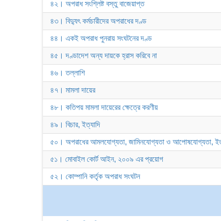
৪২। অপরাধ সংশ্লিষ্ট বস্তু বাজেয়াপ্ত
৪৩। বিদ্যুৎ কর্মচারীদের অপরাধের দণ্ড
৪৪। একই অপরাধ পুনরায় সংঘটনের দণ্ড
৪৫। দণ্ডাদেশ অন্য দায়কে হ্রাস করিবে না
৪৬। তল্লাশি
৪৭। মামলা দায়ের
৪৮। কতিপয় মামলা দায়েরের ক্ষেত্রে করণীয়
৪৯। বিচার, ইত্যাদি
৫০। অপরাধের আমলযোগ্যতা, জামিনযোগ্যতা ও আপোষযোগ্যতা, ইত্
৫১। মোবাইল কোর্ট আইন, ২০০৯ এর প্রয়োগ
৫২। কোম্পানি কর্তৃক অপরাধ সংঘটন