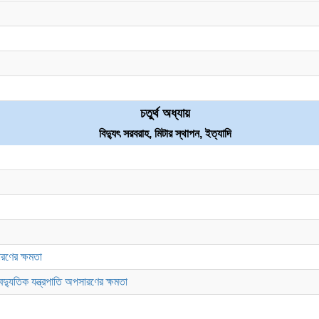
চতুর্থ অধ্যায়
বিদ্যুৎ সরবরাহ, মিটার স্থাপন, ইত্যাদি
রণের ক্ষমতা
্যুতিক যন্ত্রপাতি অপসারণের ক্ষমতা