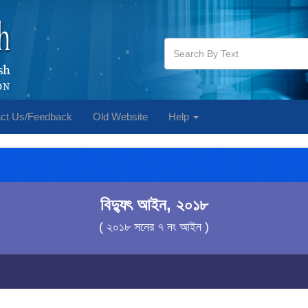
ct Us/Feedback
Old Website
Help
বিদ্যুৎ আইন, ২০১৮
( ২০১৮ সনের ৭ নং আইন )