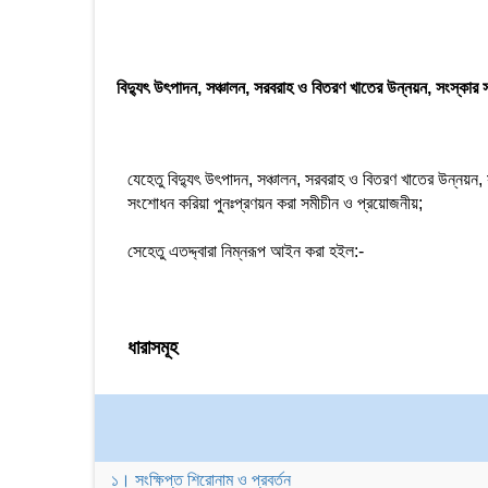
বিদ্যুৎ উৎপাদন, সঞ্চালন, সরবরাহ ও বিতরণ খাতের উন্নয়ন, সংস্কার সা
যেহেতু বিদ্যুৎ উৎপাদন, সঞ্চালন, সরবরাহ ও বিতরণ খাতের উন্নয়ন, স
সংশোধন করিয়া পুনঃপ্রণয়ন করা সমীচীন ও প্রয়োজনীয়;
সেহেতু এতদ্দ্বারা নিম্নরূপ আইন করা হইল:-
ধারাসমূহ
১। সংক্ষিপ্ত শিরোনাম ও প্রবর্তন