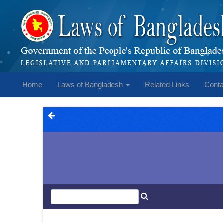
Home
Laws of Bangladesh
Related Links
Conta