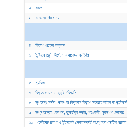
২। সংজ্ঞা
৩। আইনের প্রাধান্য
৪। বিদ্যুৎ খাতের উন্নয়ন
৫। ইন্ডিপেনডেন্ট সিস্টেম অপারেটর প্রতিষ্ঠা
৬। পূর্তকর্ম
৭। বিদ্যুৎ লাইন বা প্ল্যান্ট পরিবর্তন
৮। ভূগর্ভস্থ নর্দমা, পাইপ বা বিদ্যমান বিদ্যুৎ সরবরাহ লাইন বা পূর্তকর্
৯। ভগ্ন রাস্তা, রেলপথ, ভূগর্ভস্থ নর্দমা, পয়ঃনালী, সুরঙ্গপথ মেরামত
১০। টেলিযোগাযোগ ও ইন্টারনেট সেবাদানকারী সংস্থাকে নোটিশ প্রদা