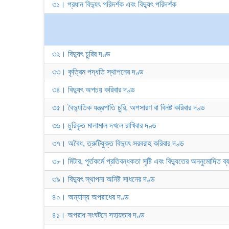
৩১। প্রধান বিদ্যুৎ পরিদর্শক এবং বিদ্যুৎ পরিদর্শক
৩২। বিদ্যুৎ চুরির দণ্ড
৩৩। কৃত্রিম পদ্ধতি স্থাপনের দণ্ড
৩৪। বিদ্যুৎ অপচয় করিবার দণ্ড
৩৫। বৈদ্যুতিক যন্ত্রপাতি চুরি, অপসারণ বা বিনষ্ট করিবার দণ্ড
৩৬। চুরিকৃত মালামাল দখলে রাখিবার দণ্ড
৩৭। অবৈধ, ত্রুটিযুক্ত বিদ্যুৎ সরবরাহ করিবার দণ্ড
৩৮। মিটার, পূর্তকর্মে প্রতিবন্ধকতা সৃষ্টি এবং বিদ্যুতের অননুমোদিত ব্
৩৯। বিদ্যুৎ স্থাপনা অনিষ্ট সাধনের দণ্ড
৪০। অন্যান্য অপরাধের দণ্ড
৪১। অপরাধ সংঘটনে সহায়তার দণ্ড