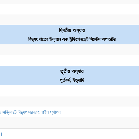
দ্বিতীয় অধ্যায়
বিদ্যুৎ খাতের উন্নয়ন এবং ইন্ডিপেনডেন্ট সিস্টেম অপারেটর
তৃতীয় অধ্যায়
পূর্তকর্ম, ইত্যাদি
মের সন্নিকটে বিদ্যুৎ সরবরাহ লাইন স্থাপন
ন।