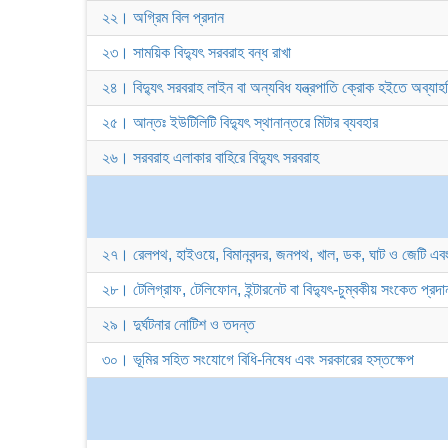
২২। অগ্রিম বিল প্রদান
২৩। সাময়িক বিদ্যুৎ সরবরাহ বন্ধ রাখা
২৪। বিদ্যুৎ সরবরাহ লাইন বা অন্যবিধ যন্ত্রপাতি ক্রোক হইতে অব্যাহ
২৫। আন্তঃ ইউটিলিটি বিদ্যুৎ স্থানান্তরে মিটার ব্যবহার
২৬। সরবরাহ এলাকার বাহিরে বিদ্যুৎ সরবরাহ
২৭। রেলপথ, হাইওয়ে, বিমানবন্দর, জনপথ, খাল, ডক, ঘাট ও জেটি এবং 
২৮। টেলিগ্রাফ, টেলিফোন, ইন্টারনেট বা বিদ্যুৎ-চুম্বকীয় সংকেত প্রদ
২৯। দুর্ঘটনার নোটিশ ও তদন্ত
৩০। ভূমির সহিত সংযোগে বিধি-নিষেধ এবং সরকারের হস্তক্ষেপ