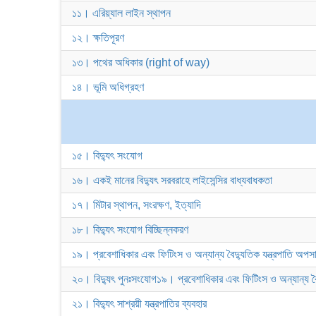
১১। এরিয়্যাল লাইন স্থাপন
১২। ক্ষতিপূরণ
১৩। পথের অধিকার (right of way)
১৪। ভূমি অধিগ্রহণ
১৫। বিদ্যুৎ সংযোগ
১৬। একই মানের বিদ্যুৎ সরবরাহে লাইসেন্সির বাধ্যবাধকতা
১৭। মিটার স্থাপন, সংরক্ষণ, ইত্যাদি
১৮। বিদ্যুৎ সংযোগ বিচ্ছিন্নকরণ
১৯। প্রবেশাধিকার এবং ফিটিংস ও অন্যান্য বৈদ্যুতিক যন্ত্রপাতি অপসা
২০। বিদ্যুৎ পুনঃসংযোগ১৯। প্রবেশাধিকার এবং ফিটিংস ও অন্যান্য বৈদ
২১। বিদ্যুৎ সাশ্রয়ী যন্ত্রপাতির ব্যবহার