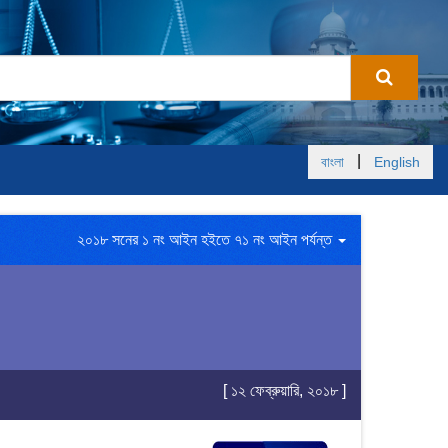
|
বাংলা
English
২০১৮ সনের ১ নং আইন হইতে ৭১ নং আইন পর্যন্ত
[ ১২ ফেব্রুয়ারি, ২০১৮ ]