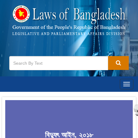
Togg
navig
বিদ্যুৎ আইন, ২০১৮