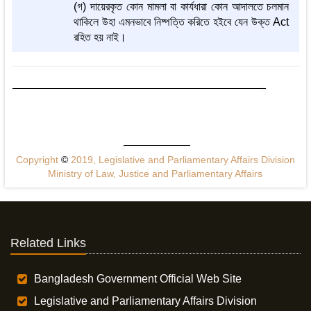
(গ) দায়েরকৃত কোন মামলা বা কার্যধারা কোন আদালতে চলমান
থাকিলে উহা এমনভাবে নিষ্পত্তি করিতে হইবে যেন উক্ত Act
রহিত হয় নাই।
Copyright
©
2019, Legislative and Parliamentary Affairs Division
Ministry of Law, Justice and Parliamentary Affairs
Related Links
Bangladesh Government Official Web Site
Legislative and Parliamentary Affairs Division