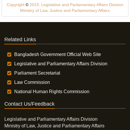
Copyright
©
2019, Legislative and Parliamentary Affairs Division
Ministry of Law, Justice and Parliamentary Affairs
Related Links
Bangladesh Government Official Web Site
Legislative and Parliamentary Affairs Division
Parliament Secretariat
Law Commission
National Human Rights Commission
Contact Us/Feedback
Legislative and Parliamentary Affairs Division
Ministry of Law, Justice and Parliamentary Affairs