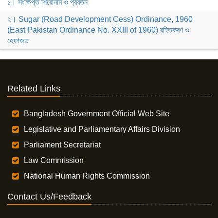
১। সংক্ষিপ্ত শিরোনাম ও প্রবর্তন
২। Sugar (Road Development Cess) Ordinance, 1960
(East Pakistan Ordinance No. XXIII of 1960) রহিতকরণ ও
হেফাজত
Related Links
Bangladesh Government Official Web Site
Legislative and Parliamentary Affairs Division
Parliament Secretariat
Law Commission
National Human Rights Commission
Contact Us/Feedback