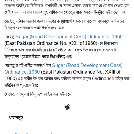
অঞ্চলে অবস্থিত চিনিকলে পার্শ্ববর্তী যে সকল এলাকা হইতে আখের যোগান দেওয়া হয়
সেই সকল এলাকার সড়কসমূহ অধিকাংশ ক্ষেত্রে পাকা সড়কে উন্নীত হইয়াছে; এবং
যেহেতু বর্তমান সরকার জনসাধারণের কল্যাণার্থে সড়ক যোগাযোগ ব্যবস্থা অধিকতর
বিস্তৃত ও উন্নয়নে প্রতিশ্রুতিবদ্ধ; এবং
যেহেতু
Sugar (Road Development Cess) Ordinance, 1960
(East Pakistan Ordinance No. XXIII of 1960) এর বিধানবলে
চিনিকলে আখ সরবরাহকারীদের নিকট হইতে আদায়কৃত উপকর দ্বারা রাস্তাঘাট
উন্নয়নের প্রয়োজনীয়তা প্রায় নিঃশেষিত; এবং
যেহেতু উপরি-বর্ণিত অবস্থাধীনে
Sugar (Road Development Cess)
Ordinance, 1960
(East Pakistan Ordinance No. XXIII of
1960) এর অধীন উপকর আদায় বন্ধ করিবার লক্ষ্যে উক্ত Ordinance রহিত করা
সমীচীন ও প্রয়োজনীয়;
সেহেতু এতদ্দ্বারা নিম্নরূপ আইন করা হইল :-
সূচি
ধারাসমূহ