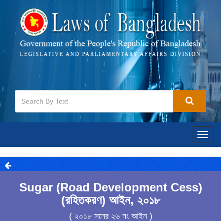
Togg
navig
Sugar (Road Development Cess)
(রহিতকরণ) আইন, ২০১৮
( ২০১৮ সনের ২৬ নং আইন )