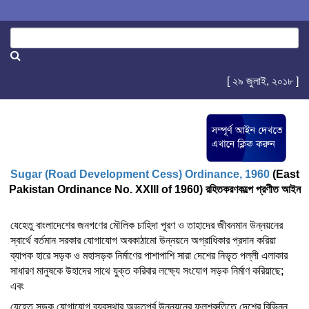
[ ২৯ জুলাই, ২০১৮ ]
Sugar (Road Development Cess) Ordinance, 1960
(East
Pakistan Ordinance No. XXIII of 1960) রহিতকরণকল্পে প্রণীত আইন
যেহেতু বাংলাদেশের জনগণের মৌলিক চাহিদা পূরণ ও তাহাদের জীবনমান উন্নয়নের
স্বার্থে বর্তমান সরকার যোগাযোগ অবকাঠামো উন্নয়নে অগ্রাধিকার প্রদান করিয়া
ব্যাপক হারে সড়ক ও মহাসড়ক নির্মাণের পাশাপাশি সারা দেশের নিভৃত পল্লী এলাকার
সাধারণ মানুষকে উহাদের সাথে যুক্ত করিবার লক্ষ্যে সংযোগ সড়ক নির্মাণ করিয়াছে;
এবং
যেহেতু সড়ক যোগাযোগ ব্যবস্থার অভূতপূর্ব উন্নয়নের ফলশ্রুতিতে দেশের বিভিন্ন