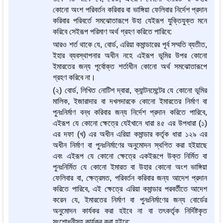
কোনো অংশ পরিবর্তন করিবার বা ভাঙ্গিয়া ফেলিবার নির্দেশ প্রদান
করিবার পরিবর্তে সমঝোতারূপে উহা যেইরূপ যুক্তিযুক্ত মনে
করিবে সেইরূপ পরিমাণ অর্থ গ্রহণ করিতে পারিবে:
আরও শর্ত থাকে যে, বোর্ড, এরিয়া কমান্ডারের পূর্ব সম্মতি ব্যতীত,
ইহার ব্যবস্থাপনার অধীন নহে এইরূপ ভূমির উপর কোনো
ইমারতের জন্য পূর্বোক্ত শর্তাধীন কোনো অর্থ সমঝোতারূপে
গ্রহণ করিবে না।
(২) বোর্ড, লিখিত নোটিশ দ্বারা, ক্যান্টনমেন্টের যে কোনো ভূমির
মালিক, ইজারাদার বা দখলদারকে কোনো ইমারতের নির্মাণ বা
পুনঃনির্মাণ বন্ধ করিবার জন্য নির্দেশ প্রদান করিতে পারিবে,
এইরূপ যে কোনো ক্ষেত্রে যেইখানে ধারা ৪৫ এর উপধারা (১)
এর দফা (খ) এর অধীন এরিয়া কমান্ডার কর্তৃক ধারা ১২৯ এর
অধীন নির্মাণ বা পুনঃনির্মাণের অনুমোদন স্থগিত করা হইয়াছে
এবং এইরূপ যে কোনো ক্ষেত্রে একইরূপে উক্ত নির্মিত বা
পুনঃনির্মিত যে কোনো ইমারত বা উহার কোনো অংশ ভাঙ্গিয়া
ফেলিবার বা, ক্ষেত্রমত, পরিবর্তন করিবার জন্য আদেশ প্রদান
করিতে পারিবে, এই ক্ষেত্রে এরিয়া কমান্ডার পরবর্তীতে আদেশ
করেন যে, ইমারতের নির্মাণ বা পুনঃনির্মাণের জন্য বোর্ডের
অনুমোদন কার্যকর করা হইবে না বা তৎকর্তৃক নির্দিষ্টকৃত
সংশোধনীসহ কার্যকর করা হইবে: