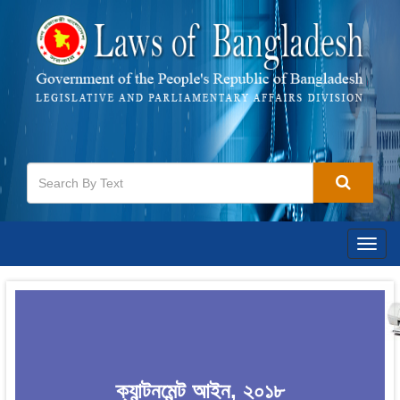
Togg
navig
ক্যান্টনমেন্ট আইন, ২০১৮