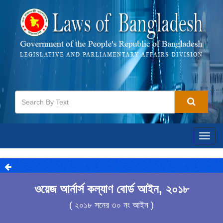
Togg
navig
ওয়েজ আর্নার্স কল্যাণ বোর্ড আইন, ২০১৮
( ২০১৮ সনের ৩০ নং আইন )