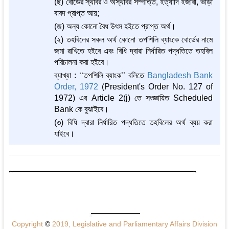
(ছ) বোর্ডের স্থাবর ও অস্থাবর সম্পত্তি, ইত্যাদি ইজারা, ভাড়া
বাবদ প্রাপ্ত আয়;
(জ) অন্য কোনো বৈধ উৎস হইতে প্রাপ্ত অর্থ।
(২) তহবিলের সকল অর্থ কোনো তপশিলি ব্যাংকে বোর্ডের নামে
জমা রাখিতে হইবে এবং বিধি দ্বারা নির্ধারিত পদ্ধতিতে তহবিল
পরিচালনা করা হইবে।
ব্যাখ্যা : ‘‘তপশিলি ব্যাংক’’ বলিতে
Bangladesh Bank
Order, 1972
(President's Order No. 127 of
1972) এর Article 2(j) তে সংজ্ঞায়িত Scheduled
Bank কে বুঝাইবে।
(৩) বিধি দ্বারা নির্ধারিত পদ্ধতিতে তহবিলের অর্থ ব্যয় করা
যাইবে।
Copyright
©
2019, Legislative and Parliamentary Affairs Division