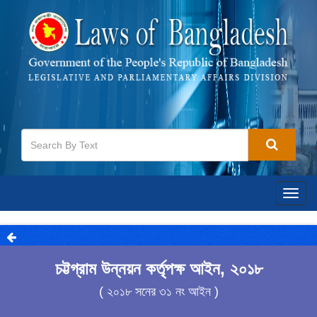
Togg
navig
চট্টগ্রাম উন্নয়ন কর্তৃপক্ষ আইন, ২০১৮
( ২০১৮ সনের ৩১ নং আইন )