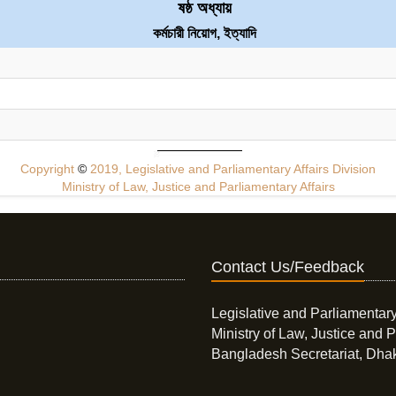
ষষ্ঠ অধ্যায়
কর্মচারী নিয়োগ, ইত্যাদি
Copyright
©
2019, Legislative and Parliamentary Affairs Division
Ministry of Law, Justice and Parliamentary Affairs
Contact Us/Feedback
Legislative and Parliamentary
Ministry of Law, Justice and P
Bangladesh Secretariat, Dha