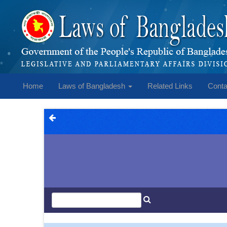
Home
Laws of Bangladesh
Related Links
Conta