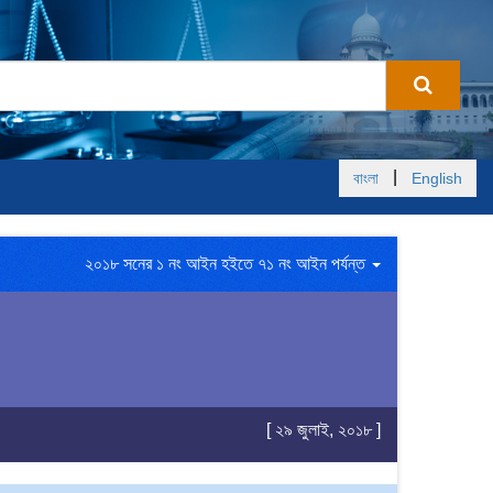
|
বাংলা
English
২০১৮ সনের ১ নং আইন হইতে ৭১ নং আইন পর্যন্ত
[ ২৯ জুলাই, ২০১৮ ]