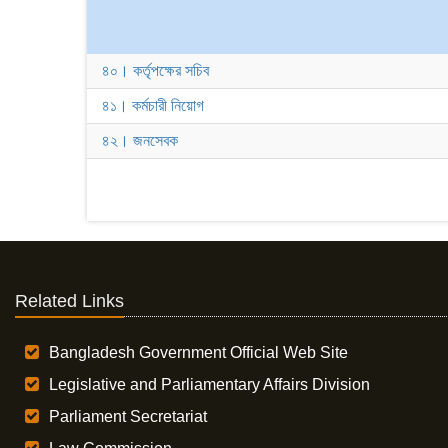
৪০। কর্তৃপক্ষের সচিব
৪১। কর্মচারী নিয়োগ
৪২। জনসেবক
Related Links
Bangladesh Government Official Web Site
Legislative and Parliamentary Affairs Division
Parliament Secretariat