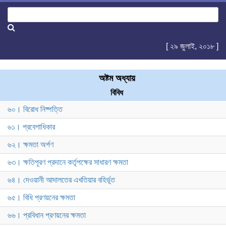
[ ২৯ জুলাই, ২০১৮ ]
অষ্টম অধ্যায়
বিবিধ
৬০। বিরোধ নিষ্পত্তি
৬১। প্রবেশাধিকার
৬২। ক্ষমতা অর্পণ
৬৩। ক্ষতিপূরণ প্রদানে কর্তৃপক্ষের সাধারণ ক্ষমতা
৬৪। দেওয়ানী আদালতের এখতিয়ার বহির্ভূত
৬৫। বিধি প্রণয়নের ক্ষমতা
৬৬। প্রবিধান প্রণয়নের ক্ষমতা