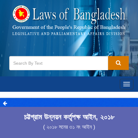
Togg
navig
চট্টগ্রাম উন্নয়ন কর্তৃপক্ষ আইন, ২০১৮
( ২০১৮ সনের ৩১ নং আইন )