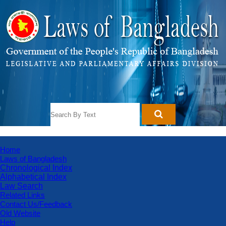
Toggle
Home
navigation
Laws of Bangladesh
Chronological Index
Alphabetical Index
Law Search
Related Links
Contact Us/Feedback
Old Website
Help