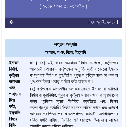
( ২০১৮ সনের ৩১ নং আইন )
[ ২৯ জুলাই, ২০১৮ ]
সপ্তম অধ্যায়
অপরাধ, দণ্ড, বিচার, ইত্যাদি
ইমারত
৪৪। (১) এই ধারার অন্যান্য বিধান সাপেক্ষে, কর্তৃপক্ষের
নির্মাণ,
আওতাধীন এলাকায় কর্তৃপক্ষের অনুমতি ব্যতীত কোনো ইমারত
কৃত্রিম
বা স্থাপনা নির্মাণ বা পুনঃনির্মাণ, পুকুর বা কৃত্রিম জলাধার খনন বা
জলাধার
পুনঃখনন কিংবা পাহাড় বা টিলা কাটা যাইবে না।
খনন,
(২) কর্তৃপক্ষের আওতাধীন এলাকায় কোনো ইমারত বা স্থাপনা
পাহাড় বা
নির্মাণ বা পুনঃনির্মাণ, পুকুর বা কৃত্রিম জলাধার খনন বা পুনঃখননের
টিলা
জন্য প্রবিধান দ্বারা নির্ধারিত পদ্ধতিতে এবং ফিসহ
কাটা,
ক্ষমতাপ্রাপ্ত কর্মচারীর নিকট আবেদন করিতে হইবে এবং এইরূপ
ইত্যাদি
আবেদন প্রাপ্তির পর ক্ষমতাপ্রাপ্ত কর্মচারী, মহাপরিকল্পনার
বিষয়ে
সহিত সঙ্গতি রাখিয়া, নির্ধারিত শর্ত সাপেক্ষে, উক্তরূপ কাজের
বিধি-
অনুমতি প্রদান করিতে পারিবেন: