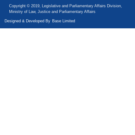
Copyright © 2019, Legislative and Parliamentary Affairs Division,
Ministry of Law, Justice and Parliamentary Affairs
Designed & Developed By
Base Limited