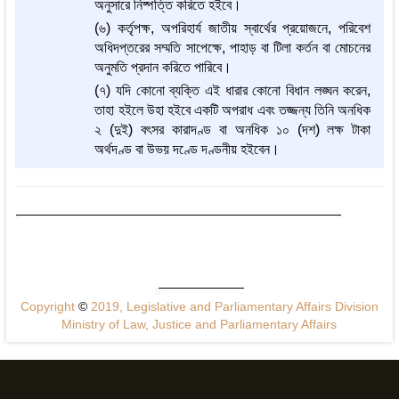
অনুসারে নিষ্পত্তি করিতে হইবে।
(৬) কর্তৃপক্ষ, অপরিহার্য জাতীয় স্বার্থের প্রয়োজনে, পরিবেশ
অধিদপ্তরের সম্মতি সাপেক্ষে, পাহাড় বা টিলা কর্তন বা মোচনের
অনুমতি প্রদান করিতে পারিবে।
(৭) যদি কোনো ব্যক্তি এই ধারার কোনো বিধান লঙ্ঘন করেন,
তাহা হইলে উহা হইবে একটি অপরাধ এবং তজ্জন্য তিনি অনধিক
২ (দুই) বৎসর কারাদণ্ড বা অনধিক ১০ (দশ) লক্ষ টাকা
অর্থদণ্ড বা উভয় দণ্ডে দণ্ডনীয় হইবেন।
Copyright
©
2019, Legislative and Parliamentary Affairs Division
Ministry of Law, Justice and Parliamentary Affairs