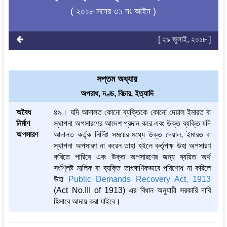
( ২০১৮ সনের ৩১ নং আইন )
[ ২৯ জুলাই, ২০১৮ ]
সপ্তম অধ্যায়
অপরাধ, দণ্ড, বিচার, ইত্যাদি
অবৈধ
৪৯। যদি আদালত কোনো ব্যক্তিকে কোনো দেয়াল ইমারত বা
নির্মাণ
স্থাপনা অপসারণের আদেশ প্রদান করে এবং উক্ত ব্যক্তি যদি
অপসারণ
আদালত কর্তৃক নির্দিষ্ট সময়ের মধ্যে উক্ত দেয়াল, ইমারত বা
স্থাপনা অপসারণ না করেন তাহা হইলে কর্তৃপক্ষ উহা অপসারণ
করিতে পারিবে এবং উক্ত অপসারণের জন্য ব্যয়িত অর্থ
সংশ্লিষ্ট মালিক বা ব্যক্তি তাৎক্ষণিকভাবে পরিশোধ না করিলে
উহা
Public Demands Recovery Act, 1913
(Act No.III of 1913) এর বিধান অনুযায়ী সরকারি দাবি
হিসাবে আদায় করা যাইবে।